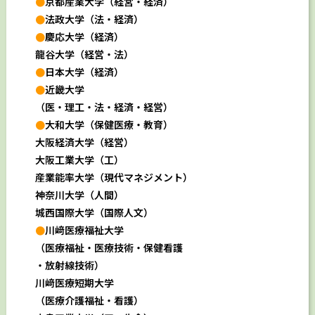
●
京都産業大学（経営・経済）
●
法政大学（法・経済）
●
慶応大学（経済）
龍谷大学（経営・法）
●
日本
大学（経済）
●
近畿大学
（医・理工・法・経済・経営）
●
大和大学（保健医療・教育）
大阪経済大学（経営）
大阪工業大学（工）
産業能率大学（現代マネジメント）
神奈川大学（人間）
城西国際大学（国際人文）
●
川﨑医療福祉大学
（医療福祉・医療技術・保健看護
・
放射線技術）
川﨑医療短期大学
（医療介護福祉・看護）