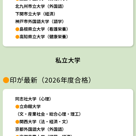
北九州市立大学（外国語）
下関市立大学（経済）
神戸市外国語大学（語学）
●
島根県立大学（看護栄養）
●
高知県立大学（健康栄養）
私立大学
●
印が最新（2026年度合格）
同志社大学（心理）
●
立命館大学
（文・産業社会・総合心理・理工）
●
関西大学（法・経済・文）
京都外国語大学（外国語）