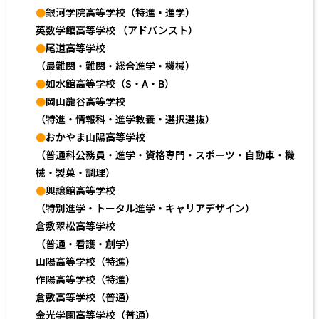
●
銀河学院高等学校（特進・進学）
英数学館高等学校 （アドバンスト）
●
尾道高等学校
（最難関・難関・総合進学・機械）
●
如水館高等学校（S・A・B）
●
岡山龍谷高等学校
（特進・情報科・進学教養・選択選抜）
●
おかやま山陽高等学校
（普通科公務員・進学・資格専門・スポーツ・自動車・機
械・製菓・調理）
●
興譲館高等学校
（特別進学・トータル進学・キャリアデザイン）
倉敷翠松高等学校
（普通・看護・創学）
山陽高等学校（特進）
作陽高等学校（特進）
倉敷高等学校（普通）
金光学園高等学校（普通）