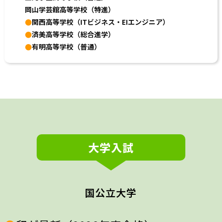
岡山学芸館高等学校（特進）
●
関西
高等学校（ITビジネス・EIエンジニア）
●
済美高等学校（総合進学）
●
有明高等学校（普通）
大学入試
国公立大学