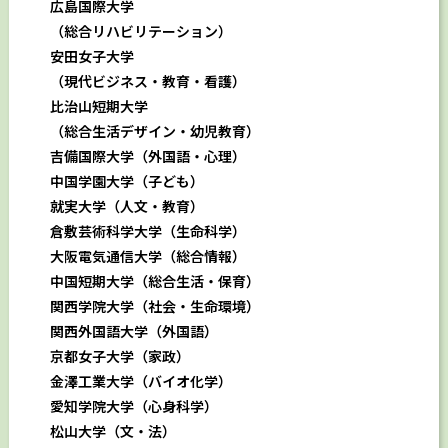
広島国際大学
（総合リハビリテーション）
安田女子大学
（現代ビジネス・教育・看護）
比治山短期大学
（総合生活デザイン・幼児教育）
吉備国際大学（外国語・心理）
中国学園大学（子ども）
就実大学（人文・教育）
倉敷芸術科学大学（生命科学）
大阪電気通信大学（総合情報）
中国短期大学（総合生活・保育）
関西学院大学（社会・生命環境）
関西外国語大学（外国語）
京都女子大学（家政）
金澤工業大学（バイオ化学）
愛知学院大学（心身科学）
松山大学（文・法）