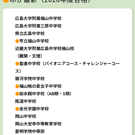
広島大学附属福山中学校
広島大学附属三原中学校
県立広島中学校
●
市立福山中学校
近畿大学附属広島中学校福山校
（難関・文理）
●
盈進中学校（パイオニアコース・チャレンジャーコー
ス）
銀河学院中学校
●
福山暁の星女子中学校
●
如水館中学校（AB類・S類）
尾道中学校
●
金光学園中学校
岡山中学校
岡山大安寺中等教育学校
蒼明学院中等部