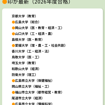
●
印が最新（2026年度合格）
京都大学（教育）
●
広島大学（総合）
●
岡山大学（医・教育・経済・工）
●
山口大学（工・経済・農）
島根大学（医・教育）
●
愛媛大学（理・農・工・社会共創）
香川大学（工・経済・法）
鳥取大学（医・工）
埼玉大学（教育）
和歌山大学（経済）
防衛大学（理工）
●
広島県立大学（保健福祉）
岡山県立大学（福祉・工）
●
福山市立大学（都市経営・教育）
尾道市立大学（経済）
●
広島
市立大学（情報科学）