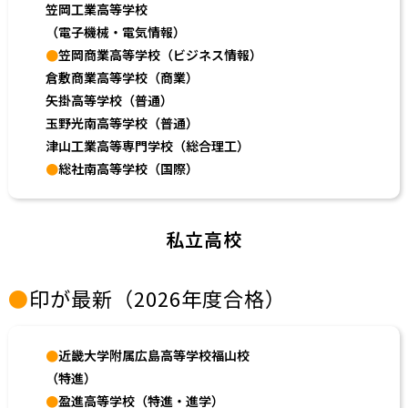
笠岡工業高等学校
（電子機械・電気情報）
●
笠岡商業高等学校（ビジネス情報）
倉敷商業高等学校（商業）
矢掛高等学校（普通）
玉野光南高等学校（普通）
津山工業高等専門学校（総合理工）
●
総社南高等学校（国際）
私立高校
●
印が最新（2026年度合格）
●
近畿大学附属広島高等学校福山校
（特進）
●
盈進高等学校（特進・進学）