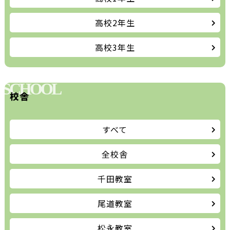
高校2年生
高校3年生
SCHOOL
校舎
すべて
全校舎
千田教室
尾道教室
松永教室