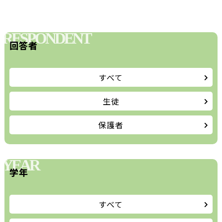
RESPONDENT
回答者
すべて
生徒
保護者
YEAR
学年
すべて