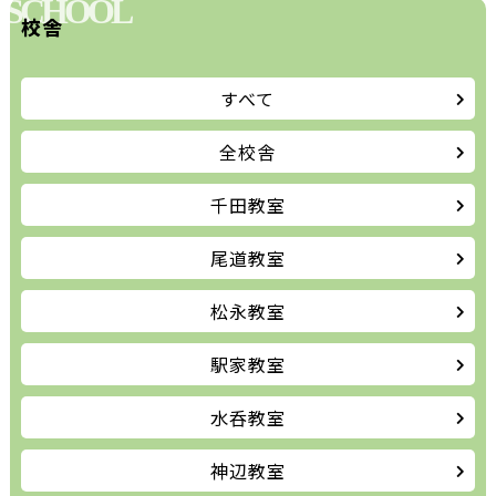
SCHOOL
校舎
すべて
全校舎
千田教室
尾道教室
松永教室
駅家教室
水呑教室
神辺教室