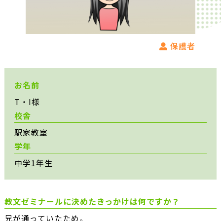
保護者
お名前
T・I様
校舎
駅家教室
学年
中学1年生
教文ゼミナールに決めたきっかけは何ですか？
兄が通っていたため。