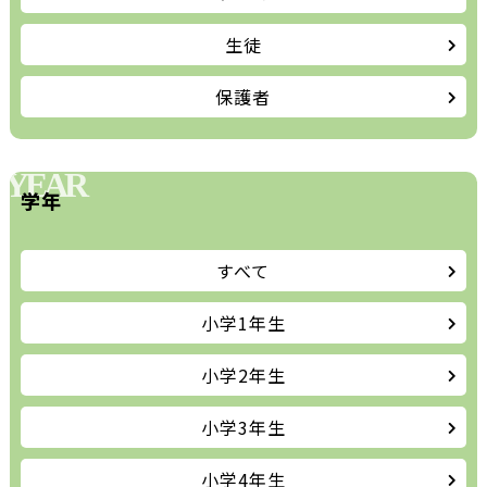
生徒
保護者
YEAR
学年
すべて
小学1年生
小学2年生
小学3年生
小学4年生