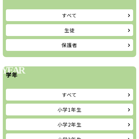
すべて
生徒
保護者
YEAR
学年
すべて
小学1年生
小学2年生