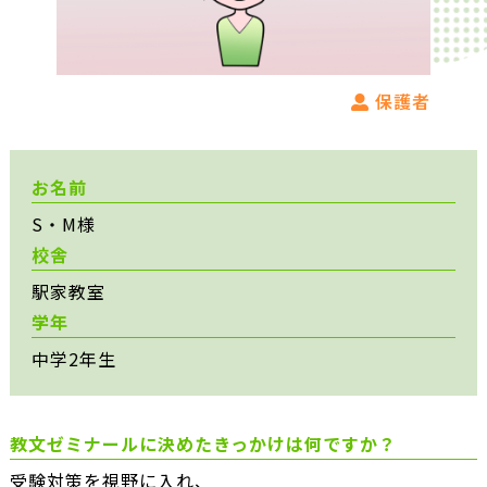
保護者
お名前
S・M様
校舎
駅家教室
学年
中学2年生
教文ゼミナールに決めたきっかけは何ですか？
受験対策を視野に入れ、