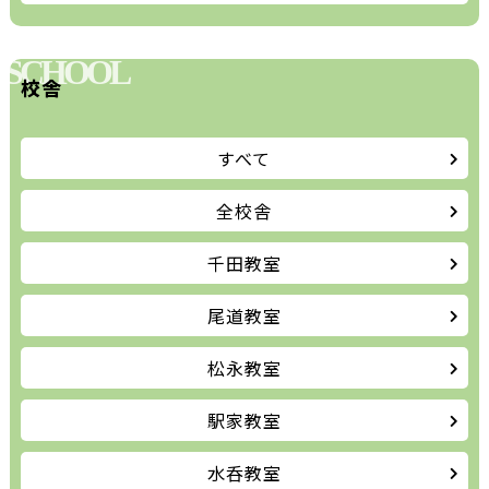
SCHOOL
校舎
すべて
全校舎
千田教室
尾道教室
松永教室
駅家教室
水呑教室