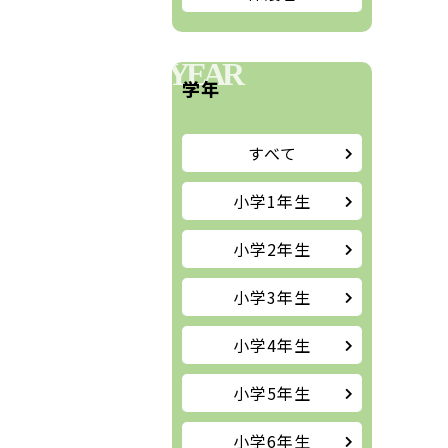
YEAR
学年
すべて
小学1年生
小学2年生
小学3年生
小学4年生
小学5年生
小学6年生