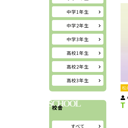
中学1年生
中学2年生
中学3年生
高校1年生
高校2年生
高校3年生
松
SCHOOL
T
校舎
すべて