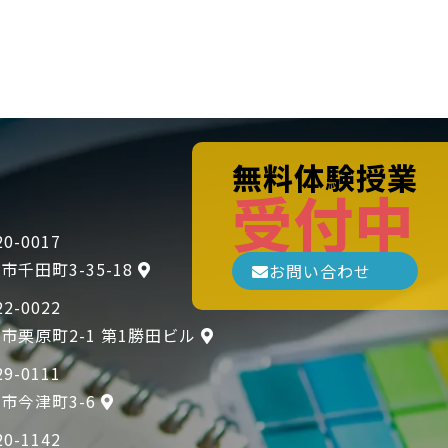
無料体験授業
受付中
0-0017
市千田町3-35-18
お問い合わせ
2-0022
市栗原町2-1 第1勝田ビル
9-0111
市今津町3-6
0-1142