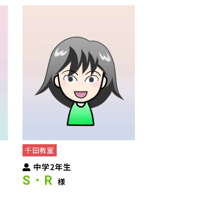
千田教室
中学2年生
S・R
様