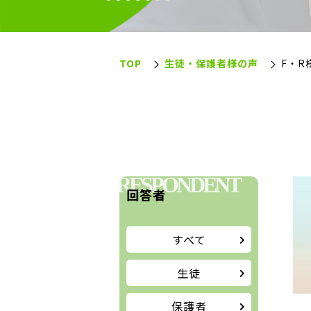
TOP
生徒・保護者様の声
F・R
RESPONDENT
回答者
すべて
生徒
保護者