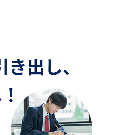
引き出し、
へ！